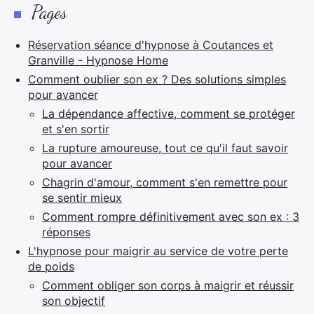
Pages
Réservation séance d'hypnose à Coutances et
Granville - Hypnose Home
Comment oublier son ex ? Des solutions simples
pour avancer
La dépendance affective, comment se protéger
et s'en sortir
La rupture amoureuse, tout ce qu'il faut savoir
pour avancer
Chagrin d'amour, comment s'en remettre pour
se sentir mieux
Comment rompre définitivement avec son ex : 3
réponses
L'hypnose pour maigrir au service de votre perte
de poids
Comment obliger son corps à maigrir et réussir
son objectif