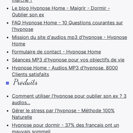
marche ?
Le blog Hypnose Home - Maigrir - Dormir -
Oublier son ex
FAQ Hypnose Home - 10 Questions courantes sur
l'hypnose
Mission du site d'audios mp3 d'hypnose - Hypnose
Home
Formulaire de contact - Hypnose Home
Séances MP3 d'hypnose pour vos objectifs de vie
Hypnose Home - Audios MP3 d'hypnose, 8000
Clients satisfaits
Produits
Comment utiliser l'hypnose pour oublier son ex ? 3
audios...
Gérer le stress par l'hypnose - Méthode 100%
Naturelle
Hypnose pour dormir - 37% des français ont un
mauvais sommeil