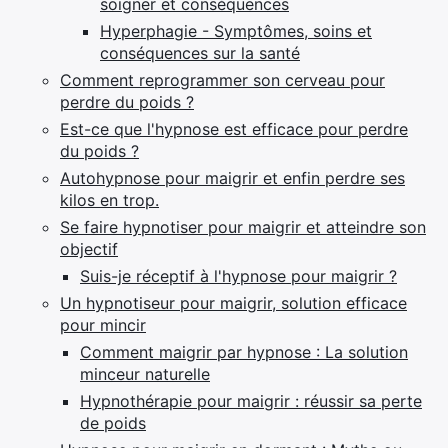
soigner et conséquences
Hyperphagie - Symptômes, soins et
conséquences sur la santé
Comment reprogrammer son cerveau pour
perdre du poids ?
Est-ce que l'hypnose est efficace pour perdre
du poids ?
Autohypnose pour maigrir et enfin perdre ses
kilos en trop.
Se faire hypnotiser pour maigrir et atteindre son
objectif
Suis-je réceptif à l'hypnose pour maigrir ?
Un hypnotiseur pour maigrir, solution efficace
pour mincir
Comment maigrir par hypnose : La solution
minceur naturelle
Hypnothérapie pour maigrir : réussir sa perte
de poids