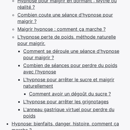
Hypnose pour maigrir en dormant : Mythe ou
réalité ?
Combien coute une séance d'hypnose pour
maigrir ?
Maigrir hypnose : comment ça marche ?
L'hypnose perte de poids, méthode naturelle
pour maigrir.
Comment se déroule une séance d'hypnose
pour maigrir ?
Combien de séances pour perdre du poids
avec l'hypnose
L'hypnose pour arrêter le sucre et maigrir
naturellement
Comment avoir un dégoût du sucre ?
L'hypnose pour arrêter les grignotages
L'anneau gastrique virtuel pour perdre du
poids
Hypnose: bienfaits, danger, histoire, comment ça