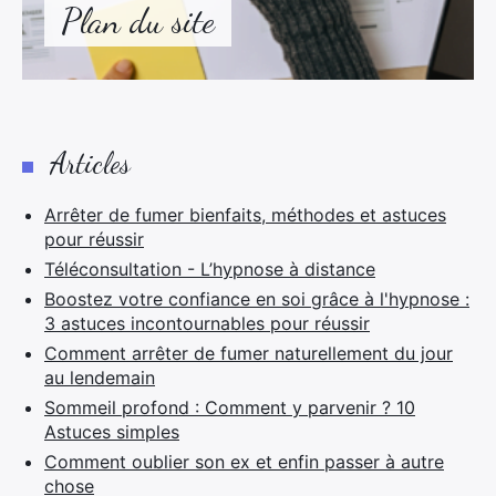
Plan du site
Articles
Arrêter de fumer bienfaits, méthodes et astuces
pour réussir
Téléconsultation - L’hypnose à distance
Boostez votre confiance en soi grâce à l'hypnose :
3 astuces incontournables pour réussir
Comment arrêter de fumer naturellement du jour
au lendemain
Sommeil profond : Comment y parvenir ? 10
Astuces simples
Comment oublier son ex et enfin passer à autre
chose