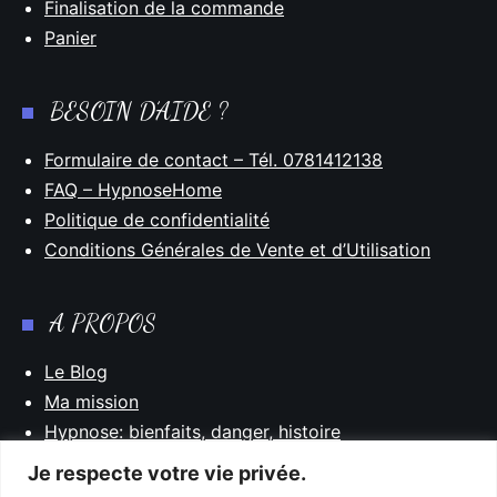
Finalisation de la commande
Panier
BESOIN D’AIDE ?
Formulaire de contact – Tél. 0781412138
FAQ – HypnoseHome
Politique de confidentialité
Conditions Générales de Vente et d’Utilisation
A PROPOS
Le Blog
Ma mission
Hypnose: bienfaits, danger, histoire
Mentions Légales
Je respecte votre vie privée.
Plan du site