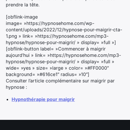
prendre la tête.
[obflink-image
image= »https://hypnosehome.com/wp-
content/uploads/2022/12/hypnose-pour-maigrir-cta-
1.png » link= »https://hypnosehome.com/mp3-
hypnose/hypnose-pour-maigrir/ » display= »full »]
[obflink-button label= »Commencer à maigrir
aujourd’hui » link= »https://hypnosehome.com/mp3-
hypnose/hypnose-pour-maigrir/ » display= »full »
wide= »yes » size= »large » color= »#FF0000″
background= »#616ce1″ radius= »10″]
Consulter l’article complémentaire sur maigrir par
hypnose :
Hypnothérapie pour maigrir