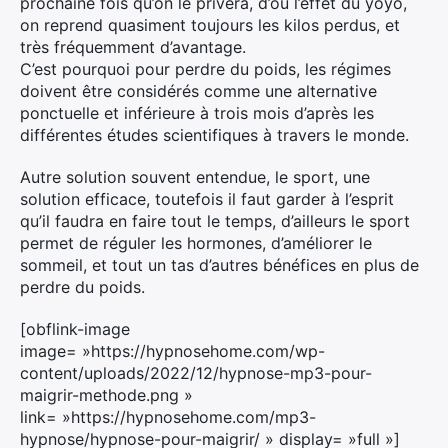
prochaine fois qu’on le privera, d’où l’effet du yoyo,
on reprend quasiment toujours les kilos perdus, et
très fréquemment d’avantage.
C’est pourquoi pour perdre du poids, les régimes
doivent être considérés comme une alternative
ponctuelle et inférieure à trois mois d’après les
différentes études scientifiques à travers le monde.
Autre solution souvent entendue, le sport, une
solution efficace, toutefois il faut garder à l’esprit
qu’il faudra en faire tout le temps, d’ailleurs le sport
permet de réguler les hormones, d’améliorer le
sommeil, et tout un tas d’autres bénéfices en plus de
perdre du poids.
[obflink-image
image= »https://hypnosehome.com/wp-
content/uploads/2022/12/hypnose-mp3-pour-
maigrir-methode.png »
link= »https://hypnosehome.com/mp3-
hypnose/hypnose-pour-maigrir/ » display= »full »]