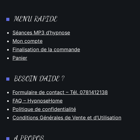
MENU RAPIDE
Séances MP3 d’hypnose
Mon compte
Finalisation de la commande
Panier
BESOIN D’AIDE ?
Formulaire de contact – Tél. 0781412138
FAQ – HypnoseHome
Politique de confidentialité
Conditions Générales de Vente et d’Utilisation
A PROPOS