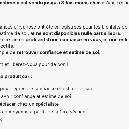
estime » est vendu jusqu’à 3 fois moins cher
qu’une séanc
éances d’hypnose ont été enregistrées pour les bienfaits 
estime de soi, et
ne sont disponibles nulle part ailleurs
.
e une vie en
profitant d’une confiance en vous, et une est
ectifs
.
imple de
retrouver confiance et estime de soi
.
nt et libérez-vous pour de bon !
e produit car
:
pour reprendre confiance et estime de soi
avoir confiance et estime de soi
éplacer chez un spécialiste
s en moyenne à partir de la 1ere séance
3