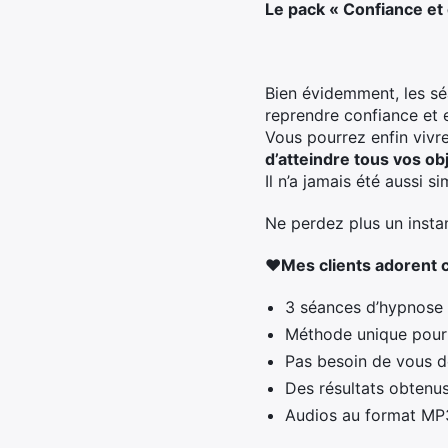
Le pack « Confiance et 
Bien évidemment, les s
reprendre confiance et 
Vous pourrez enfin vivr
d’atteindre tous vos obj
Il n’a jamais été aussi s
Ne perdez plus un insta
❤️Mes clients adorent c
3 séances d’hypnose 
Méthode unique pour 
Pas besoin de vous d
Des résultats obtenu
Audios au format MP