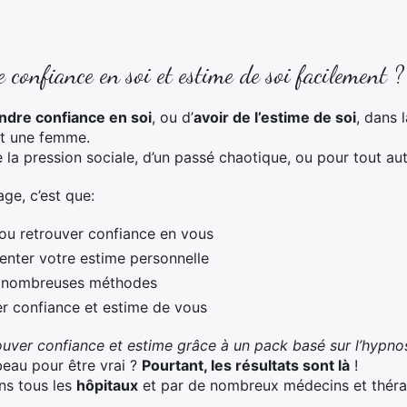
confiance en soi et estime de soi facilement ?
ndre confiance en soi
, ou d’
avoir de l’estime de soi
, dans 
st une femme.
 la pression sociale, d’un passé chaotique, ou pour tout aut
age, c’est que:
ou retrouver confiance en vous
nter votre estime personnelle
e nombreuses méthodes
er confiance et estime de vous
ouver confiance et estime grâce à un pack basé sur l’hypno
eau pour être vrai ?
Pourtant, les résultats sont là
!
ans tous les
hôpitaux
et par de nombreux médecins et thér