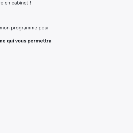
e en cabinet !
de mon programme pour
ime qui vous permettra