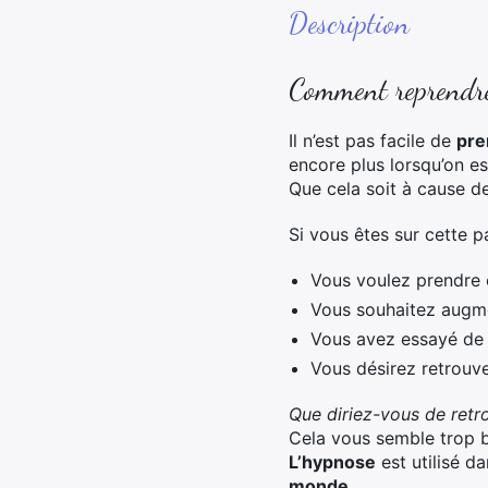
Description
Comment reprendre 
Il n’est pas facile de
pre
encore plus lorsqu’on e
Que cela soit à cause de
Si vous êtes sur cette p
Vous voulez prendre 
Vous souhaitez augme
Vous avez essayé d
Vous désirez retrouv
Que diriez-vous de retr
Cela vous semble trop b
L’hypnose
est utilisé d
monde
.