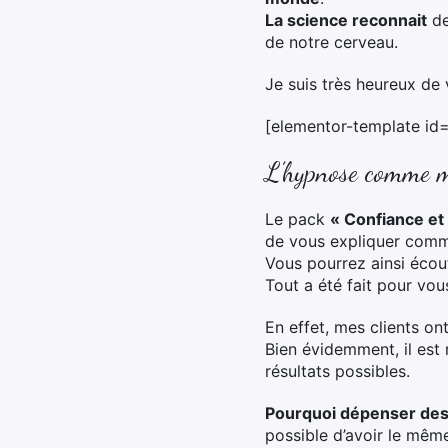
La science reconnait
de
de notre cerveau.
Je suis très heureux d
[elementor-template id
L’hypnose comme mé
Le pack
« Confiance et
de vous expliquer comme
Vous pourrez ainsi écou
Tout a été fait pour vo
En effet, mes clients o
Bien évidemment, il est
résultats possibles.
Pourquoi dépenser des 
possible d’avoir le mêm