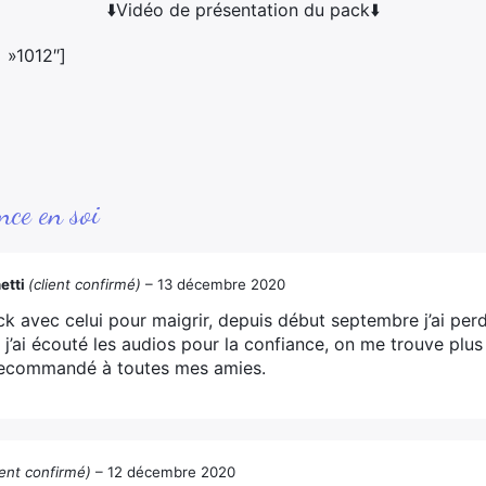
⬇️Vidéo de présentation du pack⬇️
 »1012″]
nce en soi
etti
(client confirmé)
–
13 décembre 2020
pack avec celui pour maigrir, depuis début septembre j’ai per
j’ai écouté les audios pour la confiance, on me trouve plus
 recommandé à toutes mes amies.
ient confirmé)
–
12 décembre 2020