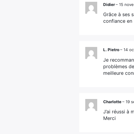
Didier
–
15 nov
Grâce à ses s
confiance en
L. Pietro
–
14 oc
Je recommand
problèmes de
meilleure con
Charlotte
–
19 
J’ai réussi à
Merci