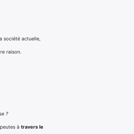
la société actuelle,
re raison.
se ?
apeutes à
travers le