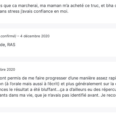
s que ca marcherai, ma maman m’a acheté ce truc, et bha c’e
ns stress j’avais confiance en moi.
t confirmé)
–
4 décembre 2020
de, RAS
bre 2020
ont permis de me faire progresser d’une manière assez rapi
(à l’orale mais aussi à l’écrit) et plus généralement sur la 
ces le résultat a été bluffant…ça a d’ailleurs eu des réperc
ants dans ma vie, que je n’avais pas identifié avant. Je re