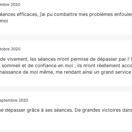
embre 2020
éances efficaces, j’ai pu combattre mes problèmes enfouies.
 moi
tobre 2020
e vivement, les séances m’ont permise de dépasser par l’
 sommeil et de confiance en moi ; ils m’ont réellement ac
naissance de moi même, me rendant ainsi un grand service 
septembre 2020
 me dépasser grâce à ses séances. De grandes victoires dan